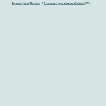
Impressum
|
Suche
|
Newsletter
| ©
Schutzverband gegen unlauteren Wettbewerb
(2026)