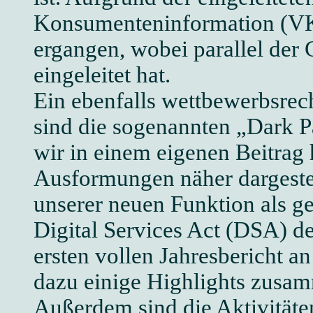
Konsumenteninformation (VKI
ergangen, wobei parallel der
eingeleitet hat.
Ein ebenfalls wettbewerbsrech
sind die sogenannten „Dark P
wir in einem eigenen Beitrag 
Ausformungen näher dargestel
unserer neuen Funktion als g
Digital Services Act (DSA) d
ersten vollen Jahresbericht 
dazu einige Highlights zusam
Außerdem sind die Aktivitäte