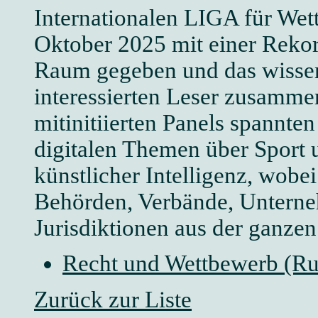
Internationalen LIGA für We
Oktober 2025 mit einer Rekor
Raum gegeben und das wissen
interessierten Leser zusamme
mitinitiierten Panels spannte
digitalen Themen über Sport
künstlicher Intelligenz, wobe
Behörden, Verbände, Unterneh
Jurisdiktionen aus der ganze
Recht und Wettbewerb (R
Zurück zur Liste