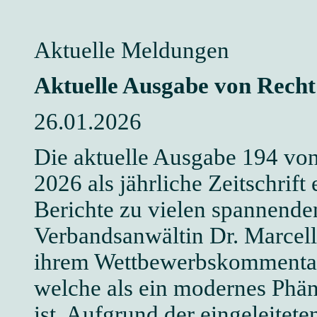
Aktuelle Meldungen
Aktuelle Ausgabe von Rech
26.01.2026
Die aktuelle Ausgabe 194 vo
2026 als jährliche Zeitschrif
Berichte zu vielen spannend
Verbandsanwältin Dr. Marcell
ihrem Wettbewerbskommentar
welche als ein modernes Phä
ist. Aufgrund der eingeleitet