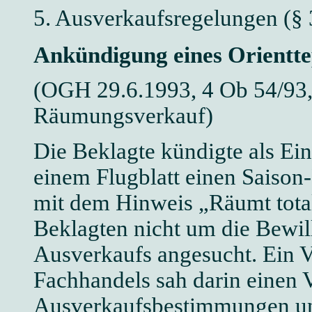
5. Ausverkaufsregelungen (§
Ankündigung eines Orientt
(OGH 29.6.1993, 4 Ob 54/93,
Räumungsverkauf)
Die Beklagte kündigte als Ein
einem Flugblatt einen Saiso
mit dem Hinweis „Räumt tota
Beklagten nicht um die Bewi
Ausverkaufs angesucht. Ein V
Fachhandels sah darin einen 
Ausverkaufsbestimmungen und