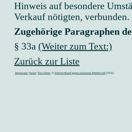
Hinweis auf besondere Umstä
Verkauf nötigten, verbunden.
Zugehörige Paragraphen d
§ 33a
(Weiter zum Text:)
Zurück zur Liste
Impressum
|
Suche
|
Newsletter
| ©
Schutzverband gegen unlauteren Wettbewerb
(2026)