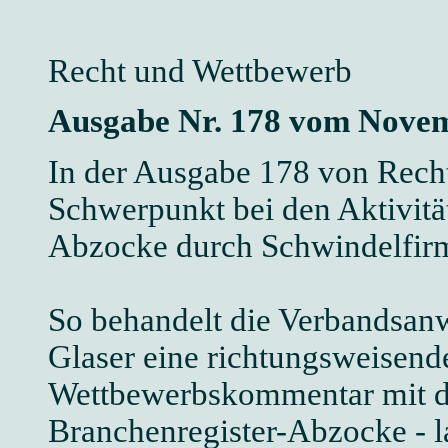
Recht und Wettbewerb
Ausgabe Nr. 178 vom Nove
In der Ausgabe 178 von Recht
Schwerpunkt bei den Aktivitä
Abzocke durch Schwindelfir
So behandelt die Verbandsanw
Glaser eine richtungsweisen
Wettbewerbskommentar mit dem
Branchenregister-Abzocke - la