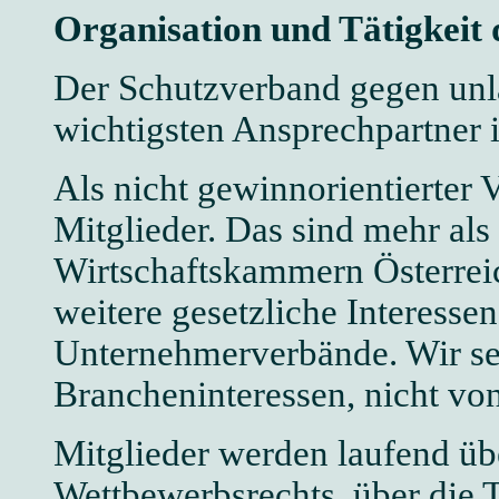
Organisation und Tätigkeit 
Der Schutzverband gegen unla
wichtigsten Ansprechpartner 
Als nicht gewinnorientierter V
Mitglieder. Das sind mehr als
Wirtschaftskammern Österrei
weitere gesetzliche Interesse
Unternehmerverbände. Wir seh
Brancheninteressen, nicht von
Mitglieder werden laufend üb
Wettbewerbsrechts, über die 