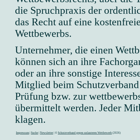
die Spruchpraxis der ordentli
das Recht auf eine kostenfrei
Wettbewerbs.
Unternehmer, die einen Wettb
können sich an ihre Fachorga
oder an ihre sonstige Interes
Mitglied beim Schutzverband 
Prüfung bzw. zur wettbewerbs
übermittelt werden. Jeder Mi
klagen.
Impressum
|
Suche
|
Newsletter
| ©
Schutzverband gegen unlauteren Wettbewerb
(2026)