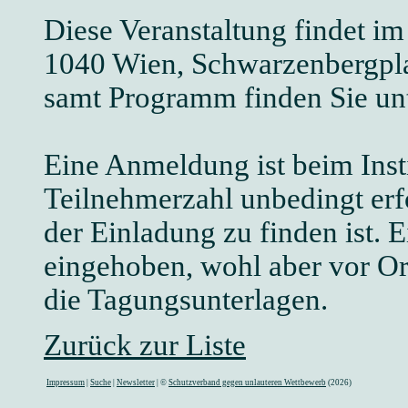
Diese Veranstaltung findet i
1040 Wien, Schwarzenbergplat
samt Programm finden Sie un
Eine Anmeldung ist beim Inst
Teilnehmerzahl unbedingt erfo
der Einladung zu finden ist. 
eingehoben, wohl aber vor Ort
die Tagungsunterlagen.
Zurück zur Liste
Impressum
|
Suche
|
Newsletter
| ©
Schutzverband gegen unlauteren Wettbewerb
(2026)