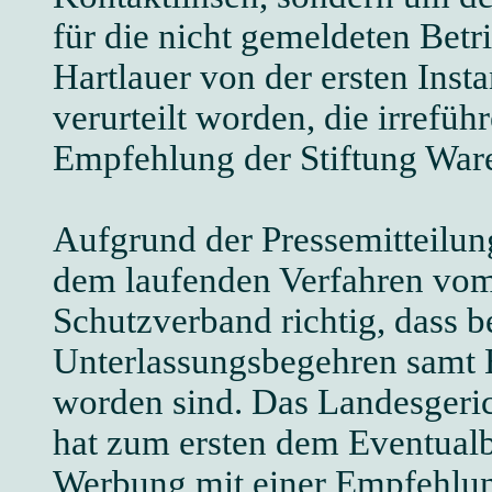
für die nicht gemeldeten Betri
Hartlauer von der ersten Inst
verurteilt worden, die irrefü
Empfehlung der Stiftung Ware
Aufgrund der Pressemitteilu
dem laufenden Verfahren vom 
Schutzverband richtig, dass b
Unterlassungsbegehren samt 
worden sind. Das Landesgerich
hat zum ersten dem Eventual
Werbung mit einer Empfehlung