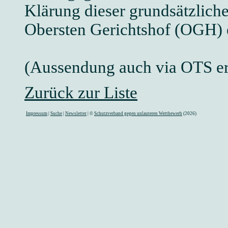
Klärung dieser grundsätzliche
Obersten Gerichtshof (OGH) 
(Aussendung auch via OTS er
Zurück zur Liste
Impressum
|
Suche
|
Newsletter
| ©
Schutzverband gegen unlauteren Wettbewerb
(2026)