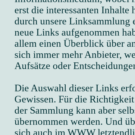
erst die interessanten Inhalt
durch unsere Linksammlung er
neue Links aufgenommen hab
allem einen Überblick über an
sich immer mehr Anbieter, we
Aufsätze oder Entscheidungen 
Die Auswahl dieser Links erf
Gewissen. Für die Richtigkeit 
der Sammlung kann aber selb
übernommen werden. Und übe
sich auch im WWW letztendlic