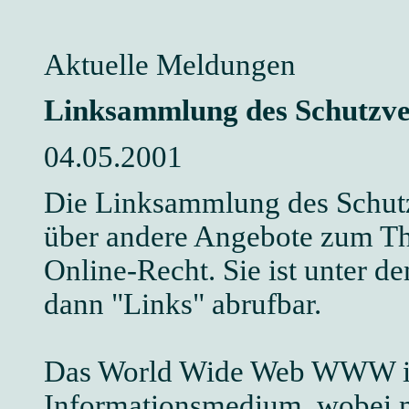
Aktuelle Meldungen
Linksammlung des Schutzve
04.05.2001
Die Linksammlung des Schutz
über andere Angebote zum T
Online-Recht. Sie ist unter
dann "Links" abrufbar.
Das World Wide Web WWW ist
Informationsmedium, wobei m