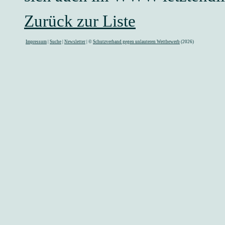
Zurück zur Liste
Impressum
|
Suche
|
Newsletter
| ©
Schutzverband gegen unlauteren Wettbewerb
(2026)