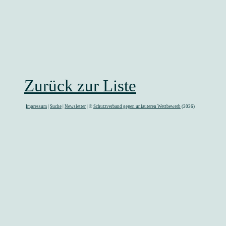
Zurück zur Liste
Impressum
|
Suche
|
Newsletter
| ©
Schutzverband gegen unlauteren Wettbewerb
(2026)