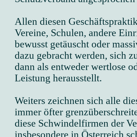
Allen diesen Geschäftsprakti
Vereine, Schulen, andere Ei
bewusst getäuscht oder massiv
dazu gebracht werden, sich zu
dann als entweder wertlose o
Leistung herausstellt.
Weiters zeichnen sich alle di
immer öfter grenzüberschreit
diese Schwindelfirmen der V
insbesondere in Österreich s