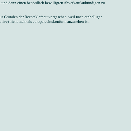
en und dann einen behördlich bewilligten Abverkauf ankündigen zu
s Gründen der Rechtsklarheit vorgesehen, weil nach einhelliger
ive) nicht mehr als europarechtskonform anzusehen ist.