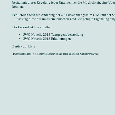
besitzt mit dieser Regelung jeder Unternehmer die Möglichkeit, eine Üb
können.
Schließlich wird die Änderung der Z 31 des Anhangs zum UWG mit der Str
Auffassung diese nur im österreichischen UWG eingefügte Ergänzung aufg
Der Entwurf ist hier abrufbar.
UWG-Novelle 2013 Textgegenüberstellung
UWG-Novelle 2013 Erläuterungen
Zurück zur Liste
Impressum
|
Suche
|
Newsletter
| ©
Schutzverband gegen unlauteren Wettbewerb
(2026)