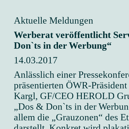
Aktuelle Meldungen
Werberat veröffentlicht Se
Don`ts in der Werbung“
14.03.2017
Anlässlich einer Pressekonfe
präsentierten ÖWR-Präsident 
Kargl, GF/CEO HEROLD Grup
„Dos & Don`ts in der Werbun
allem die „Grauzonen“ des Et
darstellt. Konkret wird plaka