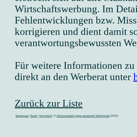
Wirtschaftswerbung. Im Deta
Fehlentwicklungen bzw. Miss
korrigieren und dient damit
verantwortungsbewussten We
Für weitere Informationen z
direkt an den Werberat unter
Zurück zur Liste
Impressum
|
Suche
|
Newsletter
| ©
Schutzverband gegen unlauteren Wettbewerb
(2026)