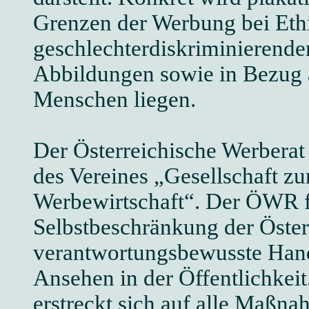
Grenzen der Werbung bei Eth
geschlechterdiskriminierend
Abbildungen sowie in Bezug a
Menschen liegen.
Der Österreichische Werbera
des Vereines „Gesellschaft zu
Werbewirtschaft“. Der ÖWR för
Selbstbeschränkung der Öster
verantwortungsbewusste Hand
Ansehen in der Öffentlichkeit
erstreckt sich auf alle Maßn