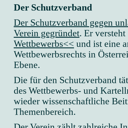
Der Schutzverband
Der Schutzverband gegen unl
Verein gegründet
. Er versteht
Wettbewerbs<<
und ist eine a
Wettbewerbsrechts in Österre
Ebene.
Die für den Schutzverband tät
des Wettbewerbs- und Kartellr
wieder wissenschaftliche Bei
Themenbereich.
Der Verein zählt zahlreiche I