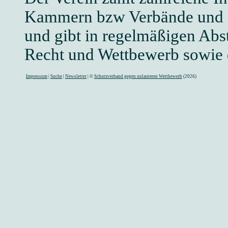
Kammern bzw Verbände und d
und gibt in regelmäßigen Abst
Recht und Wettbewerb sowie d
Impressum
|
Suche
|
Newsletter
| ©
Schutzverband gegen unlauteren Wettbewerb
(2026)