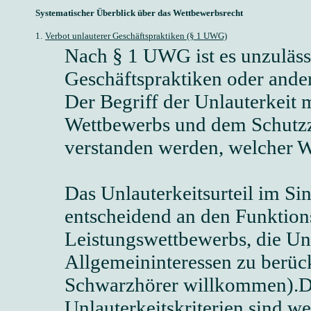
Systematischer Überblick über das Wettbewerbsrecht
1.
Verbot unlauterer Geschäftspraktiken (§ 1 UWG)
Nach § 1 UWG ist es unzulässi
Geschäftspraktiken oder and
Der Begriff der Unlauterkeit
Wettbewerbs und dem Schutzz
verstanden werden, welcher We
Das Unlauterkeitsurteil im Si
entscheidend an den Funktio
Leistungswettbewerbs, die Un
Allgemeininteressen zu berüc
Schwarzhörer willkommen).D
Unlauterkeitskriterien sind w