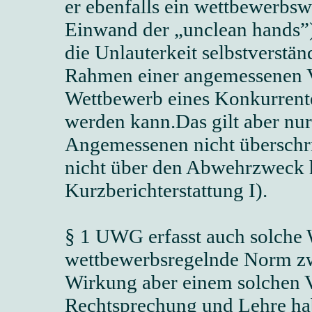
er ebenfalls ein wettbewerbswi
Einwand der „unclean hands”
die Unlauterkeit selbstverstän
Rahmen einer angemessenen V
Wettbewerb eines Konkurrente
werden kann.Das gilt aber nu
Angemessenen nicht überschri
nicht über den Abwehrzweck 
Kurzberichterstattung I).
§ 1 UWG erfasst auch solche 
wettbewerbsregelnde Norm zwar
Wirkung aber einem solchen 
Rechtsprechung und Lehre hab