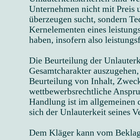
Unternehmen nicht mit Preis u
überzeugen sucht, sondern Tec
Kernelementen eines leistung
haben, insofern also leistung
Die Beurteilung der Unlauter
Gesamtcharakter auszugehen, w
Beurteilung von Inhalt, Zwec
wettbewerbsrechtliche Anspru
Handlung ist im allgemeinen
sich der Unlauterkeit seines V
Dem Kläger kann vom Beklagt