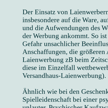
Der Einsatz von Laienwerbern
insbesondere auf die Ware, au
und die Aufwendungen des We
der Werbung ankommt. So ist 
Gefahr unsachlicher Beeinflus
Anschaffungen, die größeren 
Laienwerbung zB beim Zeitsch
diese im Einzelfall wettbewer
Versandhaus-Laienwerbung).
Ähnlich wie bei den Geschenk
Spielleidenschaft bei einer p
unlauter. Psychischer Kaufzwa