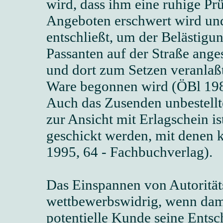
wird, dass ihm eine ruhige Pr
Angeboten erschwert wird und
entschließt, um der Belästigu
Passanten auf der Straße ange
und dort zum Setzen veranlaß
Ware begonnen wird (ÖBl 198
Auch das Zusenden unbestellte
zur Ansicht mit Erlagschein i
geschickt werden, mit denen 
1995, 64 - Fachbuchverlag).
Das Einspannen von Autorität
wettbewerbswidrig, wenn dami
potentielle Kunde seine Ents