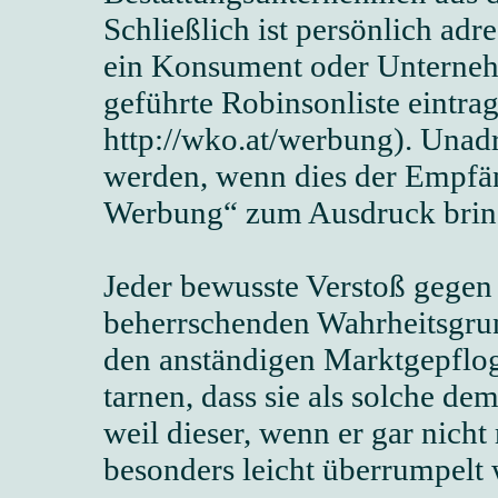
Schließlich ist persönlich ad
ein Konsument oder Unterne
geführte Robinsonliste eintrag
http://wko.at/werbung). Unadr
werden, wenn dies der Empfä
Werbung“ zum Ausdruck brin
Jeder bewusste Verstoß gegen
beherrschenden Wahrheitsgrund
den anständigen Marktgepflo
tarnen, dass sie als solche d
weil dieser, wenn er gar nicht
besonders leicht überrumpelt