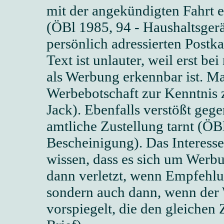
mit der angekündigten Fahrt 
(ÖBl 1985, 94 - Haushaltsger
persönlich adressierten Postk
Text ist unlauter, weil erst b
als Werbung erkennbar ist. Ma
Werbebotschaft zur Kenntnis
Jack). Ebenfalls verstößt ge
amtliche Zustellung tarnt (ÖB
Bescheinigung). Das Interess
wissen, dass es sich um Werbu
dann verletzt, wenn Empfehlu
sondern auch dann, wenn der
vorspiegelt, die den gleichen