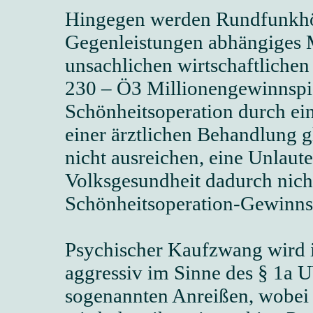
Hingegen werden Rundfunkhör
Gegenleistungen abhängiges M
unsachlichen wirtschaftliche
230 – Ö3 Millionengewinnspie
Schönheitsoperation durch ei
einer ärztlichen Behandlung gl
nicht ausreichen, eine Unlaut
Volksgesundheit dadurch nich
Schönheitsoperation-Gewinnsp
Psychischer Kaufzwang wird 
aggressiv im Sinne des § 1a
sogenannten Anreißen, wobei