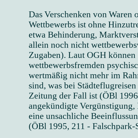
Das Verschenken von Waren o
Wettbewerbs ist ohne Hinzutre
etwa Behinderung, Marktverst
allein noch nicht wettbewerbs
Zugaben). Laut OGH können 
wettbewerbsfremden psychisc
wertmäßig nicht mehr im Rah
sind, was bei Städteflugreise
Zeitung der Fall ist (ÖBl 1996
angekündigte Vergünstigung, Pa
eine unsachliche Beeinflussun
(ÖBl 1995, 211 - Falschpark-St