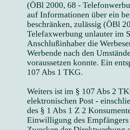
(ÖBl 2000, 68 - Telefonwerbun
auf Informationen über ein be
beschränken, zulässig (ÖBl 20
Telefaxwerbung unlauter im 
Anschlußinhaber die Werbese
Werbende nach den Umständen
voraussetzen konnte. Ein ents
107 Abs 1 TKG.
Weiters ist im § 107 Abs 2 TK
elektronischen Post - einschl
des § 1 Abs 1 Z 2 Konsumente
Einwilligung des Empfängers 
Zwecken der Direktwerbung e