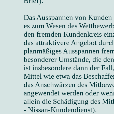
Brief).
Das Ausspannen von Kunden is
es zum Wesen des Wettbewerbe
den fremden Kundenkreis einz
das attraktivere Angebot durc
planmäßiges Ausspannen frem
besonderer Umstände, die den
ist insbesondere dann der Fal
Mittel wie etwa das Beschaffe
das Anschwärzen des Mitbewer
angewendet werden oder wenn
allein die Schädigung des Mi
- Nissan-Kundendienst).