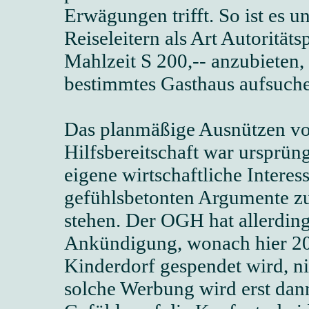
Erwägungen trifft. So ist es 
Reiseleitern als Art Autorität
Mahlzeit S 200,-- anzubieten, 
bestimmtes Gasthaus aufsuchen
Das planmäßige Ausnützen vo
Hilfsbereitschaft war ursprü
eigene wirtschaftliche Interes
gefühlsbetonten Argumente 
stehen. Der OGH hat allerdings
Ankündigung, wonach hier 20 
Kinderdorf gespendet wird, n
solche Werbung wird erst dann