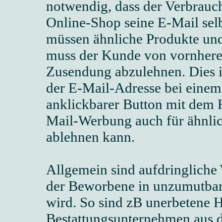
notwendig, dass der Verbrauc
Online-Shop seine E-Mail selb
müssen ähnliche Produkte und 
muss der Kunde von vornherei
Zusendung abzulehnen. Dies is
der E-Mail-Adresse bei einem
anklickbarer Button mit dem H
Mail-Werbung auch für ähnlic
ablehnen kann.
Allgemein sind aufdringliche
der Beworbene in unzumutbare
wird. So sind zB unerbetene 
Bestattungsunternehmen aus d