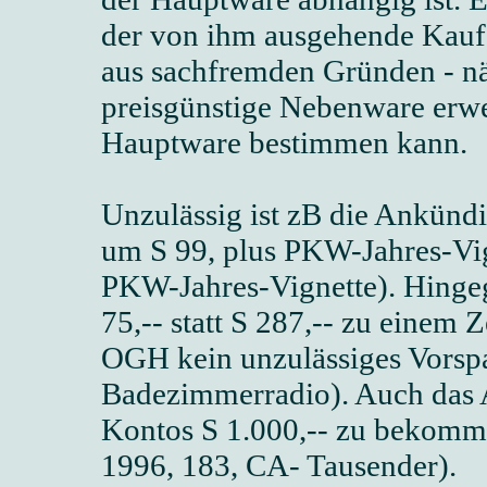
der von ihm ausgehende Kaufan
aus sachfremden Gründen - nä
preisgünstige Nebenware erw
Hauptware bestimmen kann.
Unzulässig ist zB die Ankün
um S 99, plus PKW-Jahres-Vig
PKW-Jahres-Vignette). Hingeg
75,-- statt S 287,-- zu einem
OGH kein unzulässiges Vorsp
Badezimmerradio). Auch das A
Kontos S 1.000,-- zu bekomme
1996, 183, CA- Tausender).